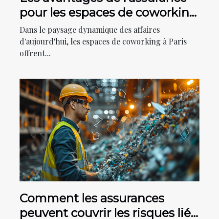
pour les espaces de coworking
à Paris
Dans le paysage dynamique des affaires
d'aujourd'hui, les espaces de coworking à Paris
offrent...
Comment les assurances
peuvent couvrir les risques liés