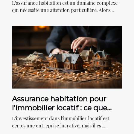
immobilière
L'assurance habitation est un domaine complexe
qui nécessite une attention particulière. Alors...
Assurance habitation pour
l'immobilier locatif : ce que
vous devez savoir
L'investissement dans l'immobilier locatif est
certes une entreprise lucrative, mais il est...