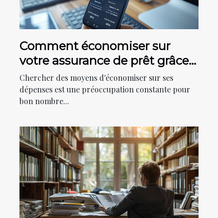
Comment économiser sur
votre assurance de prêt grâce à
un comparateur en ligne
Chercher des moyens d'économiser sur ses
dépenses est une préoccupation constante pour
bon nombre...