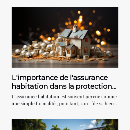
L'importance de l'assurance
habitation dans la protection
de votre patrimoine
L'assurance habitation est souvent perçue comme
une simple formalité ; pourtant, son rôle va bien...