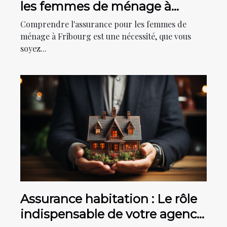
les femmes de ménage à
Fribourg
Comprendre l'assurance pour les femmes de
ménage à Fribourg est une nécessité, que vous
soyez...
Assurance habitation : Le rôle
indispensable de votre agence