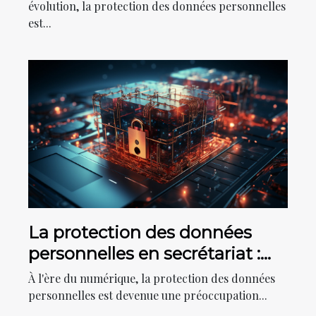
évolution, la protection des données personnelles
est...
La protection des données
personnelles en secrétariat :
enjeux et solutions
À l'ère du numérique, la protection des données
personnelles est devenue une préoccupation...