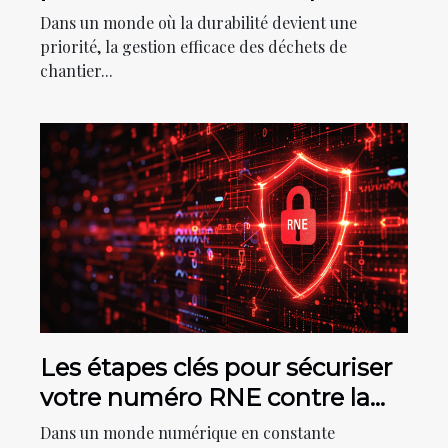
au recyclage des déchets de
Dans un monde où la durabilité devient une
chantier
priorité, la gestion efficace des déchets de
chantier...
Les étapes clés pour sécuriser
votre numéro RNE contre la
fraude
Dans un monde numérique en constante