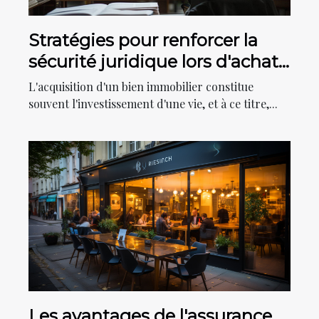
Stratégies pour renforcer la
sécurité juridique lors d'achats
immobiliers
L'acquisition d'un bien immobilier constitue
souvent l'investissement d'une vie, et à ce titre,...
Les avantages de l'assurance