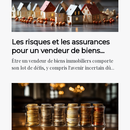
Les risques et les assurances
pour un vendeur de biens
immobiliers
Être un vendeur de biens immobiliers comporte
son lot de défis, y compris l'avenir incertain dû...