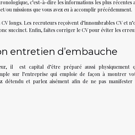
nologique, c’est-à-dire les informations les plus récentes 
es et/ou missions que vous avez eu à accomplir précédemment.
les CV longs. Les recruteurs reçoivent d’innombrables CV et n’
nc succinct. Enfin, faites corriger le CV pour éviter les erreu
son entretien d’embauche
ur, il est capital d’être préparé aussi physiquement 
ple sur l’entreprise qui emploie de façon à montrer vo
yez détendu et parlez aisément afin de ne pas manifester