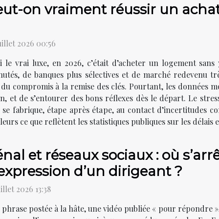
ut-on vraiment réussir un achat
uillet 2026 00:56
i le vrai luxe, en 2026, c’était d’acheter un logement sans
utés, de banques plus sélectives et de marché redevenu très
du compromis à la remise des clés. Pourtant, les données mont
on, et de s’entourer des bons réflexes dès le départ. Le stres
se fabrique, étape après étape, au contact d’incertitudes conc
lleurs ce que reflètent les statistiques publiques sur les délais 
nal et réseaux sociaux : où s’arrê
expression d’un dirigeant ?
uillet 2026 13:38
phrase postée à la hâte, une vidéo publiée « pour répondre »