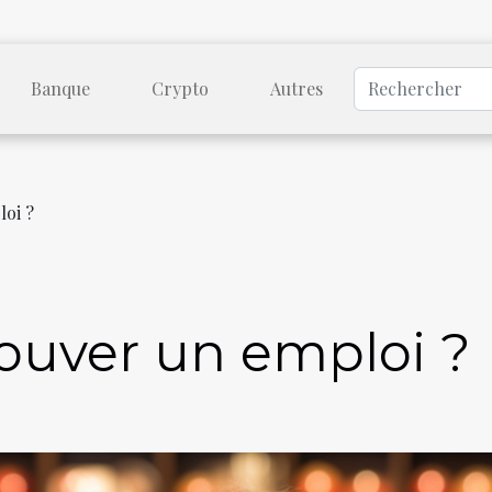
Banque
Crypto
Autres
oi ?
uver un emploi ?