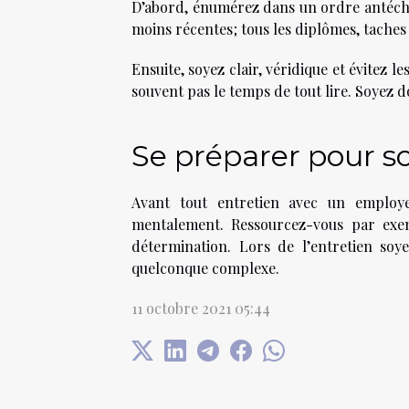
D’abord, énumérez dans un ordre antéchro
moins récentes ; tous les diplômes, tach
Ensuite, soyez clair, véridique et évitez 
souvent pas le temps de tout lire. Soyez do
Se préparer pour 
Avant tout entretien avec un employe
mentalement. Ressourcez-vous par exem
détermination. Lors de l’entretien so
quelconque complexe.
11 octobre 2021 05:44