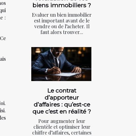
nos
biens immobiliers ?
ui
Evaluer un bien immobilier
e :
est important avant de le
vendre ou de l’acheter. Il
faut alors trouver...
 Ce
ais
Le contrat
d’apporteur
oi.
d’affaires : qu’est-ce
si.
que c’est en réalité ?
les
Pour augmenter leur
clientèle et optimiser leur
chiffre d’affaires, certaines