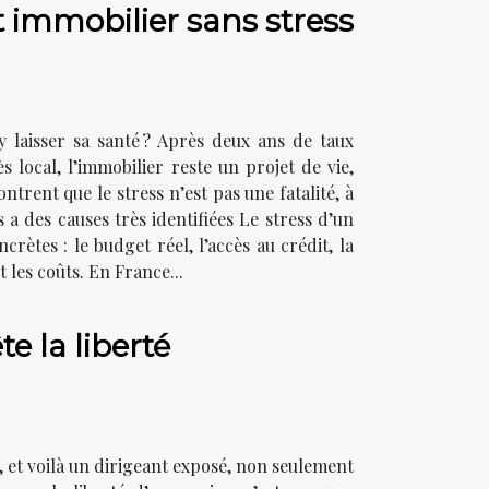
 immobilier sans stress
 y laisser sa santé ? Après deux ans de taux
 local, l’immobilier reste un projet de vie,
rent que le stress n’est pas une fatalité, à
s a des causes très identifiées Le stress d’un
rètes : le budget réel, l’accès au crédit, la
et les coûts. En France...
te la liberté
, et voilà un dirigeant exposé, non seulement