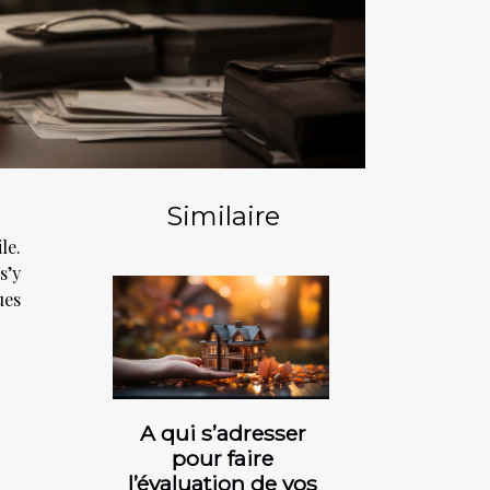
Similaire
le.
s’y
ues
A qui s’adresser
pour faire
l’évaluation de vos