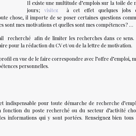
Il existe une multitude d’emplois sur la toile de 
jours ;
visitez
à cet effet quelques jobs q
oute chose, il importe de se poser certaines questions comm
les sont mes motivations et quelles sont mes compétences ? …
vail recherché afin de limiter les recherches dans ce sens.
ire pour la rédaction du CV et/ou de la lettre de motivation.
 profil en vue de le faire correspondre avec l’offre d’emploi, m
pétences personnelles.
el et indispensable pour toute démarche de recherche d’empl
n fonction du poste recherché ou du secteur d’activité choi
des informations qui y sont portées. Renseignez bien tous 