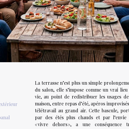
La terrasse n’est plus un simple prolongem
du salon, elle s’impose comme un vrai lieu
vie, au point de redistribuer les usages de
maison, entre repas d’été, apéros improvisés
extérieur
télétravail au grand air. Cette bascule, por
banal
par des étés plus chauds et par l’envie
« vivre dehors », a une conséquence t