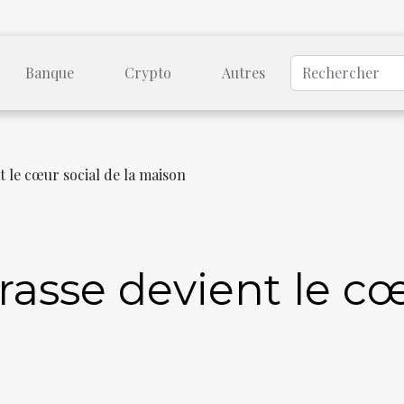
Banque
Crypto
Autres
t le cœur social de la maison
rasse devient le cœ