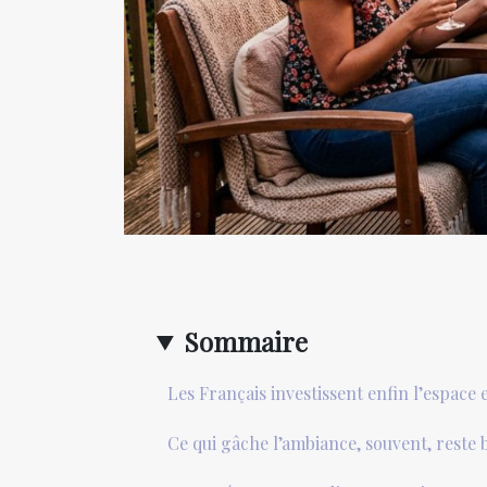
Sommaire
Les Français investissent enfin l’espace 
Ce qui gâche l’ambiance, souvent, reste 