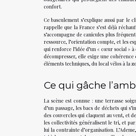
confort.
Ce basculement s’explique aussi par le cl
rappelle que la France s’est déjà réchauf
s’accompagne de canicules plus fréquentes
ressource, l’orientation compte, et les es
qui renforce l’idée d’un « cœur social » à 
décompresser, elle exige une cohérence es
éléments techniques, du local vélos à la zo
Ce qui gâche l’ambi
La scène est connue : une terrasse soign
d’un passage, les bacs de déchets qui s’i
des couvercles qui claquent au vent, et de
les collectivités généralisent le tri, et
lui la contrainte d’organisation. L’Ademe,