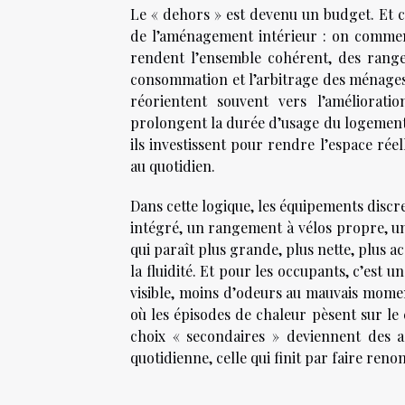
Le « dehors » est devenu un budget. Et c
de l’aménagement intérieur : on commence 
rendent l’ensemble cohérent, des rangem
consommation et l’arbitrage des ménages 
réorientent souvent vers l’améliorati
prolongent la durée d’usage du logement.
ils investissent pour rendre l’espace rée
au quotidien.
Dans cette logique, les équipements discr
intégré, un rangement à vélos propre, un p
qui paraît plus grande, plus nette, plus acc
la fluidité. Et pour les occupants, c’est 
visible, moins d’odeurs au mauvais moment
où les épisodes de chaleur pèsent sur le 
choix « secondaires » deviennent des acc
quotidienne, celle qui finit par faire ren