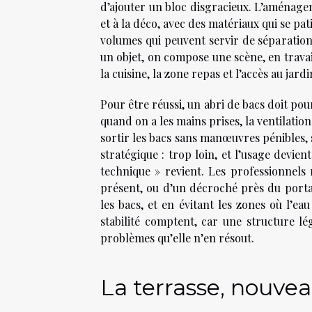
d’ajouter un bloc disgracieux. L’aménagem
et à la déco, avec des matériaux qui se pat
volumes qui peuvent servir de séparation.
un objet, on compose une scène, en travail
la cuisine, la zone repas et l’accès au jardi
Pour être réussi, un abri de bacs doit pou
quand on a les mains prises, la ventilation
sortir les bacs sans manœuvres pénibles, 
stratégique : trop loin, et l’usage devien
technique » revient. Les professionnel
présent, ou d’un décroché près du port
les bacs, et en évitant les zones où l’ea
stabilité comptent, car une structure lé
problèmes qu’elle n’en résout.
La terrasse, nouve