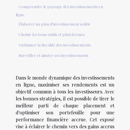
Comprendre le paysage des investissements en
ligne
Élaborer un plan d'investissement solide
Choisir les bons outils et plateformes
Optimiser la fiscalité des investissements
Surveiller et ajuster ses investissements
Dans le monde dynamique des investissements
en ligne, maximiser ses rendements est un
objectif commun à tous les investisseurs. Avec
les bonnes stratégies, il est possible de tirer le
meilleur parti de chaque placement et
d'optimiser son portefeuille pour une
performance financière accrue. Cet exposé
vise à éclairer le chemin vers des gains accrus