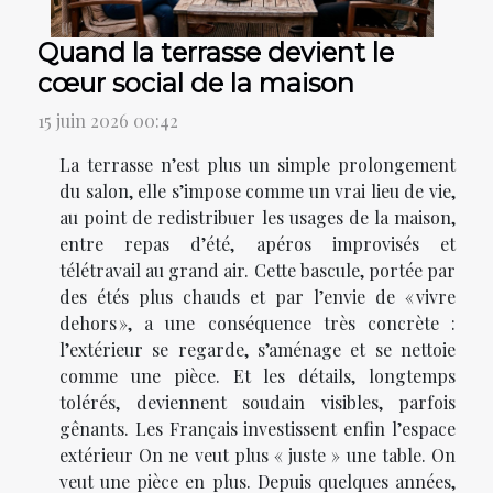
Quand la terrasse devient le
cœur social de la maison
15 juin 2026 00:42
La terrasse n’est plus un simple prolongement
du salon, elle s’impose comme un vrai lieu de vie,
au point de redistribuer les usages de la maison,
entre repas d’été, apéros improvisés et
télétravail au grand air. Cette bascule, portée par
des étés plus chauds et par l’envie de « vivre
dehors », a une conséquence très concrète :
l’extérieur se regarde, s’aménage et se nettoie
comme une pièce. Et les détails, longtemps
tolérés, deviennent soudain visibles, parfois
gênants. Les Français investissent enfin l’espace
extérieur On ne veut plus « juste » une table. On
veut une pièce en plus. Depuis quelques années,