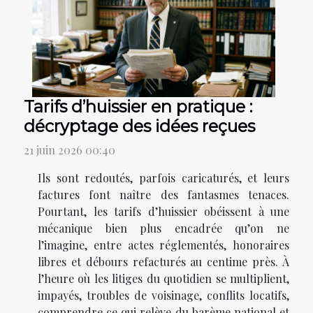
Tarifs d’huissier en pratique :
décryptage des idées reçues
21 juin 2026 00:40
Ils sont redoutés, parfois caricaturés, et leurs
factures font naître des fantasmes tenaces.
Pourtant, les tarifs d’huissier obéissent à une
mécanique bien plus encadrée qu’on ne
l’imagine, entre actes réglementés, honoraires
libres et débours refacturés au centime près. À
l’heure où les litiges du quotidien se multiplient,
impayés, troubles de voisinage, conflits locatifs,
comprendre ce qui relève du barème national et