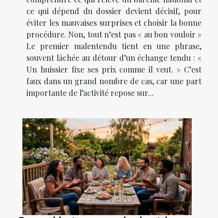
ce qui dépend du dossier devient décisif, pour
éviter les mauvaises surprises et choisir la bonne
procédure. Non, tout n’est pas « au bon vouloir »
Le premier malentendu tient en une phrase,
souvent lâchée au détour d’un échange tendu : «
Un huissier fixe ses prix comme il veut. » C’est
faux dans un grand nombre de cas, car une part
importante de l’activité repose sur...