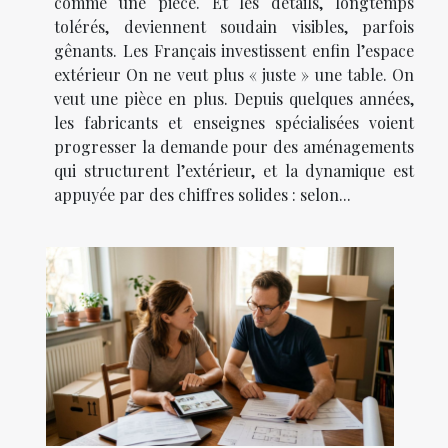
comme une pièce. Et les détails, longtemps
tolérés, deviennent soudain visibles, parfois
gênants. Les Français investissent enfin l’espace
extérieur On ne veut plus « juste » une table. On
veut une pièce en plus. Depuis quelques années,
les fabricants et enseignes spécialisées voient
progresser la demande pour des aménagements
qui structurent l’extérieur, et la dynamique est
appuyée par des chiffres solides : selon...