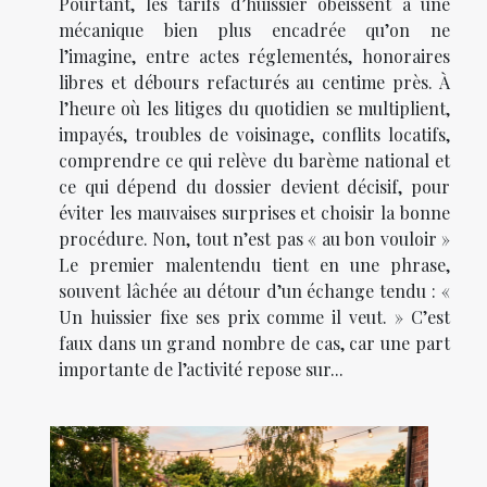
Pourtant, les tarifs d’huissier obéissent à une
mécanique bien plus encadrée qu’on ne
l’imagine, entre actes réglementés, honoraires
libres et débours refacturés au centime près. À
l’heure où les litiges du quotidien se multiplient,
impayés, troubles de voisinage, conflits locatifs,
comprendre ce qui relève du barème national et
ce qui dépend du dossier devient décisif, pour
éviter les mauvaises surprises et choisir la bonne
procédure. Non, tout n’est pas « au bon vouloir »
Le premier malentendu tient en une phrase,
souvent lâchée au détour d’un échange tendu : «
Un huissier fixe ses prix comme il veut. » C’est
faux dans un grand nombre de cas, car une part
importante de l’activité repose sur...