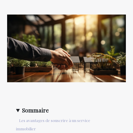
Sommaire
Les avantages de souscrire à un service
immobilier