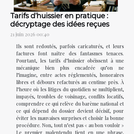
Tarifs d’huissier en pratique :
décryptage des idées reçues
21 juin 2026 00:40
Ils sont redoutés, parfois caricaturés, et leurs
factures font naître des fantasmes tenaces.
Pourtant, les tarifs d’huissier obéissent à une
mécanique bien plus encadrée qu’on ne
l’imagine, entre actes réglementés, honoraires
libres et débours refacturés au centime près. À
l’heure où les litiges du quotidien se multiplient,
impayés, troubles de voisinage, conflits locatifs,
comprendre ce qui relève du barème national et
ce qui dépend du dossier devient décisif, pour
éviter les mauvaises surprises et choisir la bonne
procédure. Non, tout n’est pas « au bon vouloir »
Le premier malentendu tient en une phrase,