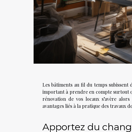
Les bâtiments au fil du temps subissent 
important à prendre en compte surtout qu
rénovation de vos locaux s’avère alors 
avantages liés à la pratique des travaux d
Apportez du chan