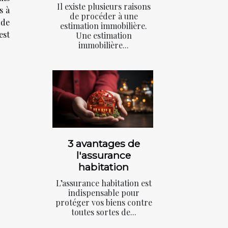
Il existe plusieurs raisons
s à
de procéder à une
 de
estimation immobilière.
est
Une estimation
immobilière...
3 avantages de
l'assurance
habitation
L’assurance habitation est
indispensable pour
protéger vos biens contre
toutes sortes de...