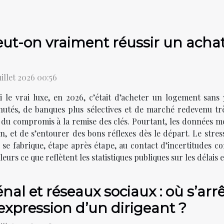
ut-on vraiment réussir un achat
uillet 2026 00:56
i le vrai luxe, en 2026, c’était d’acheter un logement sans
utés, de banques plus sélectives et de marché redevenu très
du compromis à la remise des clés. Pourtant, les données mont
on, et de s’entourer des bons réflexes dès le départ. Le stres
se fabrique, étape après étape, au contact d’incertitudes conc
lleurs ce que reflètent les statistiques publiques sur les délais 
nal et réseaux sociaux : où s’arrê
expression d’un dirigeant ?