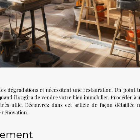
des dégradations et nécessitent une restauration. Un point t
and il s’agira de vendre votre bien immobilier. Procéder à 
très utile. Découvrez dans cet article de façon détaillée 
e rénovation.
gement