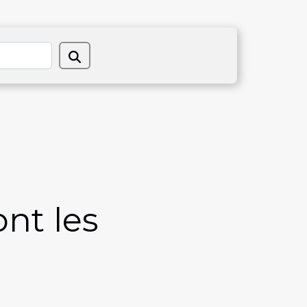
ont les