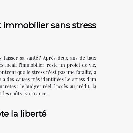
 immobilier sans stress
 y laisser sa santé ? Après deux ans de taux
 local, l’immobilier reste un projet de vie,
rent que le stress n’est pas une fatalité, à
s a des causes très identifiées Le stress d’un
rètes : le budget réel, l’accès au crédit, la
et les coûts. En France...
te la liberté