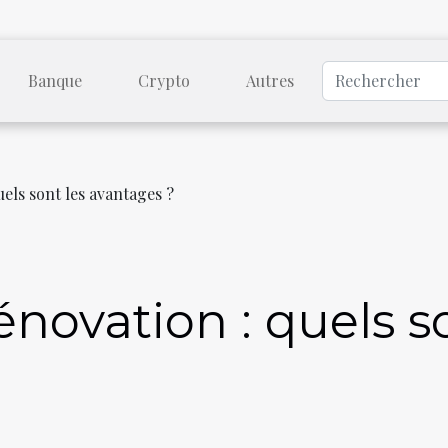
Banque
Crypto
Autres
els sont les avantages ?
énovation : quels s