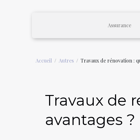
Assurance
Accueil
Autres
Travaux de rénovation : qu
Travaux de r
avantages ?