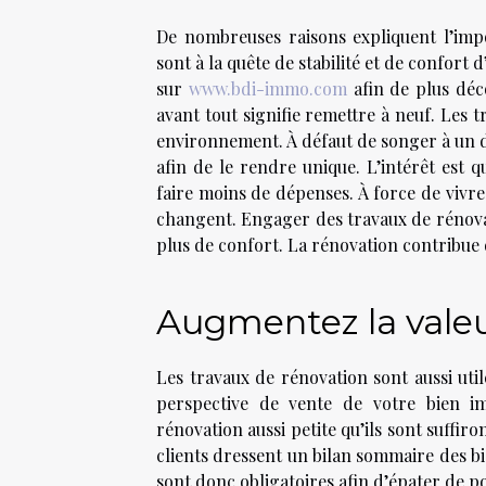
De nombreuses raisons expliquent l’imp
sont à la quête de stabilité et de confort
sur
www.bdi-immo.com
afin de plus déco
avant tout signifie remettre à neuf. Les 
environnement. À défaut de songer à un 
afin de le rendre unique. L’intérêt est q
faire moins de dépenses. À force de vivre
changent. Engager des travaux de rénova
plus de confort. La rénovation contribue d
Augmentez la valeu
Les travaux de rénovation sont aussi ut
perspective de vente de votre bien im
rénovation aussi petite qu’ils sont suffir
clients dressent un bilan sommaire des bi
sont donc obligatoires afin d’épater de p