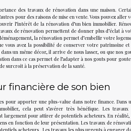
ortance des travaux de rénovation dans une maison. Certa
 d’autres pour des raisons de mise en vente. Vous pouvez aller v
uvrir l’intérêt de la rénovation d’un bien immobilier. Réno
travaux de rénovation permettent de donner plus d’éclat à vo
déménagement, la rénovation permet d’embellir votre logem
ue vous avez la possibilité de conserver votre patrimoine et
 dans un même décor, il arrive de nous lasser, ou que nos go
tion dans ce cas permet de l’adapter à nos gouts pour goute
e surcroit à la préservation de la santé.
r financière de son bien
iles pour apporter une plus-value dans notre finance. Dans 
mobilier, cela peut s’avérer très bénéfique. Les travaux
ont largement pour attirer de potentiels acheteurs. En réalité, 
ens en fonction de leur présentation. Les travaux de rénovat
otentiels acheteurs. Les travaux les plus urgents à engager d