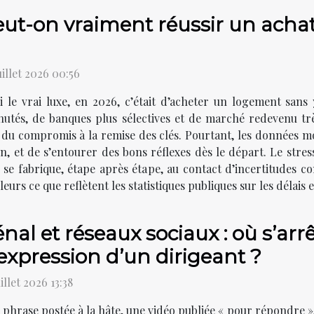
ut-on vraiment réussir un achat
uillet 2026 00:56
i le vrai luxe, en 2026, c’était d’acheter un logement sans
utés, de banques plus sélectives et de marché redevenu très
du compromis à la remise des clés. Pourtant, les données mont
on, et de s’entourer des bons réflexes dès le départ. Le stres
se fabrique, étape après étape, au contact d’incertitudes conc
lleurs ce que reflètent les statistiques publiques sur les délais 
nal et réseaux sociaux : où s’arrê
expression d’un dirigeant ?
uillet 2026 13:38
phrase postée à la hâte, une vidéo publiée « pour répondre »