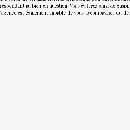
espondant au bien en question. Vous éviterez ainsi de gaspil
! L’agence est également capable de vous accompagner du dé
e.