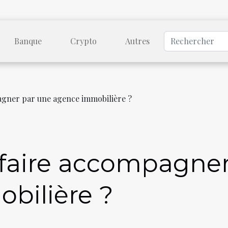
Banque
Crypto
Autres
agner par une agence immobilière ?
 faire accompagne
bilière ?