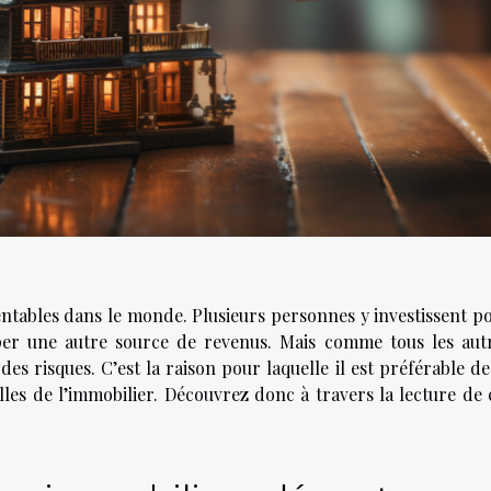
entables dans le monde. Plusieurs personnes y investissent p
per une autre source de revenus. Mais comme tous les aut
es risques. C’est la raison pour laquelle il est préférable de
es de l’immobilier. Découvrez donc à travers la lecture de 