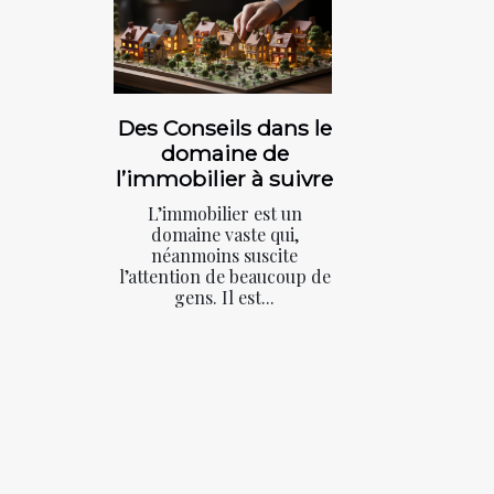
Des Conseils dans le
domaine de
l’immobilier à suivre
L’immobilier est un
domaine vaste qui,
néanmoins suscite
l’attention de beaucoup de
gens. Il est...