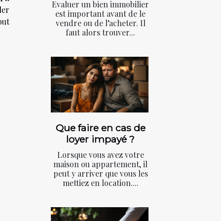
Evaluer un bien immobilier
ler
est important avant de le
but
vendre ou de l’acheter. Il
faut alors trouver...
Que faire en cas de
loyer impayé ?
Lorsque vous avez votre
maison ou appartement, il
peut y arriver que vous les
mettiez en location....