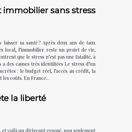
 immobilier sans stress
 y laisser sa santé ? Après deux ans de taux
 local, l’immobilier reste un projet de vie,
rent que le stress n’est pas une fatalité, à
s a des causes très identifiées Le stress d’un
rètes : le budget réel, l’accès au crédit, la
et les coûts. En France...
te la liberté
, et voilà un dirigeant exposé, non seulement