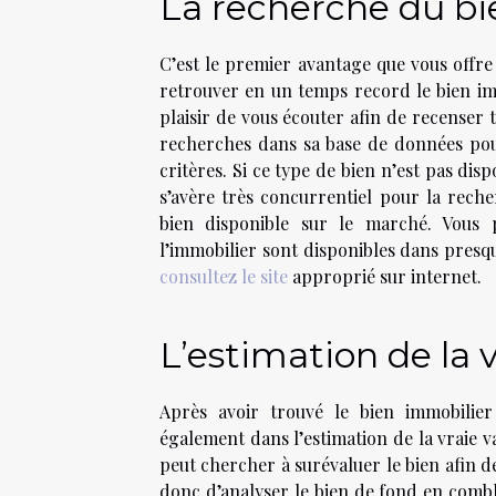
La recherche du b
C’est le premier avantage que vous offre
retrouver en un temps record le bien immo
plaisir de vous écouter afin de recenser t
recherches dans sa base de données pour
critères. Si ce type de bien n’est pas dis
s’avère très concurrentiel pour la rech
bien disponible sur le marché. Vous p
l’immobilier sont disponibles dans presque
consultez le site
approprié sur internet.
L’estimation de la 
Après avoir trouvé le bien immobilie
également dans l’estimation de la vraie va
peut chercher à surévaluer le bien afin d
donc d’analyser le bien de fond en comble 