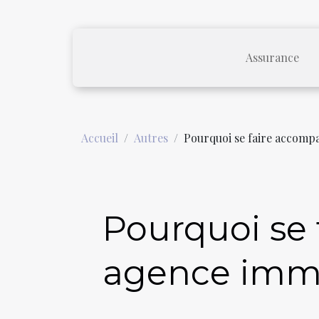
Assurance
Accueil
Autres
Pourquoi se faire accomp
Pourquoi se
agence immo