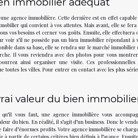
ien immobilier adéquat
 une agence immobilière. Cette dernière est en effet capable
bilier qui convient à vos attentes. Mais avant, elle se fera
ous vos besoins et cerner vos goûts. Ensuite, elle effectuera 
 voir s’il ne possède pas un bien immobilier répondant à 
ponible dans sa base, elle se rendra sur le marché immobilier 
erche. Il vous reviendra avec des photos pour vous montrer
ourrez ainsi organiser une visite. Ces professionnelles
 toutes les villes. Pour entrer en contact avec les plus série
vrai valeur du bien immobilie
r qu’il vous faut, une agence immobilière vous accompa
leur du bien. En réalité, il s’agit d’un business. Donc le vend
e faire d’énormes profits. Votre agence immobilière se charg
à partir de certains critères bien définis à l’avance. Ensuite,