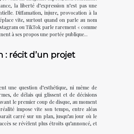
nce, la liberté d’expression n’est pas une
ielle. Diffamation, injure, provocation à la
 déplace vite, surtout quand on parle au nom
 Instagram ou TikTok parle rarement « comme
nnent à ses propos une portée publique...
 : récit d’un projet
ment une question d’esthétique, ni même de
mes, de délais qui glissent et de décisions
n avant le premier coup de disque, au moment
 réalité impose vite son tempo, entre aléas
araît carré sur un plan, jusqu’au jour où le
ccès se révèlent plus étroits qu’annoncé, et